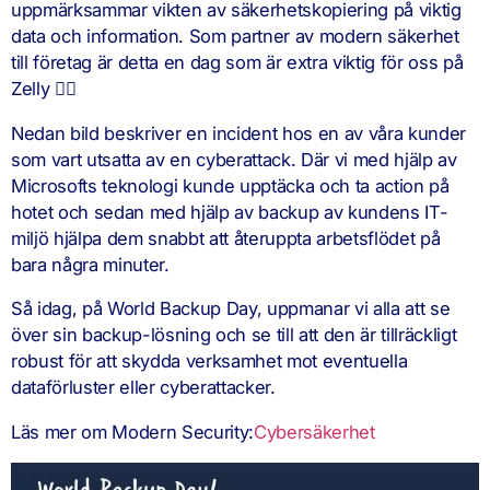
uppmärksammar vikten av säkerhetskopiering på viktig
data och information. Som partner av modern säkerhet
till företag är detta en dag som är extra viktig för oss på
Zelly ☝🏼
Nedan bild beskriver en incident hos en av våra kunder
som vart utsatta av en cyberattack. Där vi med hjälp av
Microsofts teknologi kunde upptäcka och ta action på
hotet och sedan med hjälp av backup av kundens IT-
miljö hjälpa dem snabbt att återuppta arbetsflödet på
bara några minuter.
Så idag, på World Backup Day, uppmanar vi alla att se
över sin backup-lösning och se till att den är tillräckligt
robust för att skydda verksamhet mot eventuella
dataförluster eller cyberattacker.
Läs mer om Modern Security:
Cybersäkerhet