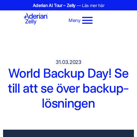
Aderian AI Tour – Zelly
— Läs mer här
Meny
31.03.2023
World Backup Day! Se
till att se över backup-
lösningen