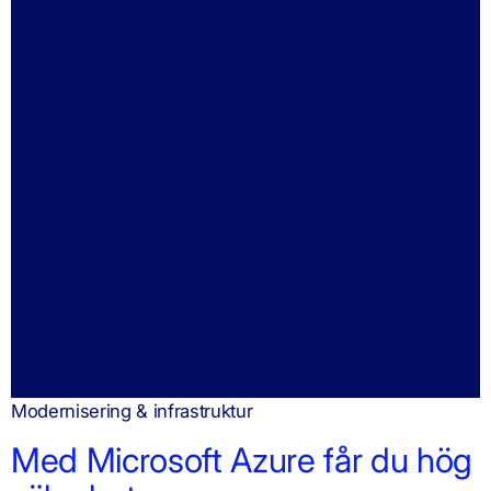
Modernisering & infrastruktur
Med Microsoft Azure får du hög