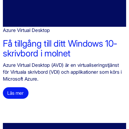
Azure Virtual Desktop
Få tillgång till ditt Windows 10-
skrivbord i molnet
Azure Virtual Desktop (AVD) är en virtualiseringstjänst
för Virtuala skrivbord (VDI) och applikationer som körs i
Microsoft Azure.
Läs mer