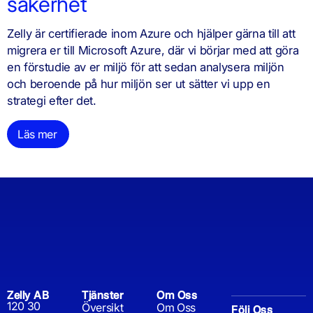
säkerhet
Zelly är certifierade inom Azure och hjälper gärna till att
migrera er till Microsoft Azure, där vi börjar med att göra
en förstudie av er miljö för att sedan analysera miljön
och beroende på hur miljön ser ut sätter vi upp en
strategi efter det.
Läs mer
Zelly AB
Tjänster
Om Oss
120 30
Översikt
Om Oss
Följ Oss