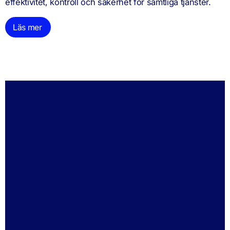
effektivitet, kontroll och säkerhet för samtliga tjänster.
Läs mer