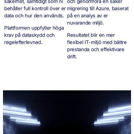
säkerhet, samtidigt som ni
och genomföra en säker
behåller full kontroll över er
migrering till Azure, baserat
data och hur den används.
på en analys av er
nuvarande miljö.
Plattformen uppfyller höga
krav på dataskydd och
Resultatet blir en mer
regelefterlevnad.
flexibel IT-miljö med bättre
prestanda och effektivare
drift.