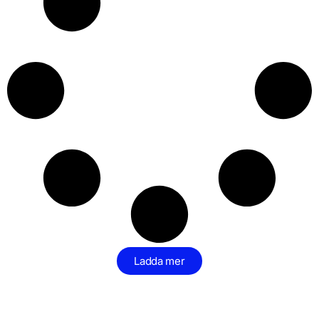
Ladda mer