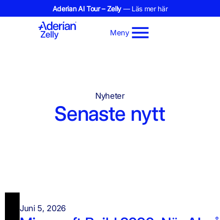
Aderian AI Tour – Zelly
— Läs mer här
Meny
Nyheter
Senaste nytt
Juni 5, 2026