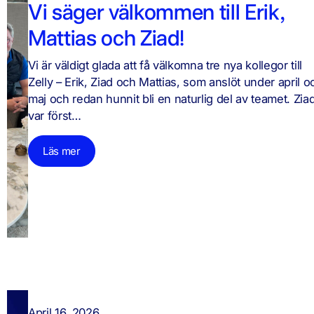
Vi säger välkommen till Erik,
Mattias och Ziad!
Vi är väldigt glada att få välkomna tre nya kollegor till
Zelly – Erik, Ziad och Mattias, som anslöt under april o
maj och redan hunnit bli en naturlig del av teamet. Zia
var först…
Läs mer
April 16, 2026