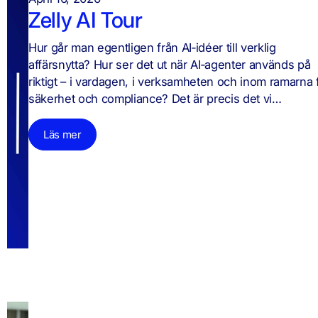
Zelly AI Tour
Hur går man egentligen från AI‑idéer till verklig
affärsnytta? Hur ser det ut när AI‑agenter används på
riktigt – i vardagen, i verksamheten och inom ramarna 
säkerhet och compliance? Det är precis det vi…
Läs mer