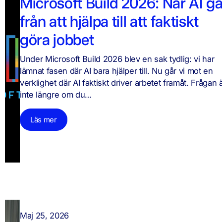
Microsoft Build 2026: När AI gå
från att hjälpa till att faktiskt
göra jobbet
Under Microsoft Build 2026 blev en sak tydlig: vi har
lämnat fasen där AI bara hjälper till. Nu går vi mot en
verklighet där AI faktiskt driver arbetet framåt. Frågan 
inte längre om du…
Läs mer
Maj 25, 2026