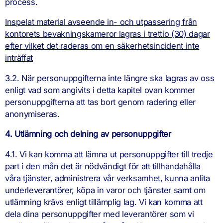
process.
Inspelat material avseende in- och utpassering från
kontorets bevakningskameror lagras i trettio (30) dagar
efter vilket det raderas om en säkerhetsincident inte
inträffat
3.2. När personuppgifterna inte längre ska lagras av oss
enligt vad som angivits i detta kapitel ovan kommer
personuppgifterna att tas bort genom radering eller
anonymiseras.
4. Utlämning och delning av personuppgifter
4.1. Vi kan komma att lämna ut personuppgifter till tredje
part i den mån det är nödvändigt för att tillhandahålla
våra tjänster, administrera vår verksamhet, kunna anlita
underleverantörer, köpa in varor och tjänster samt om
utlämning krävs enligt tillämplig lag. Vi kan komma att
dela dina personuppgifter med leverantörer som vi