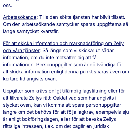
oss.
Arbetssökande
: Tills den sökta tjänsten har blivit tillsatt.
Om den arbetssökande samtycker sparas uppgifterna så
länge samtycket kvarstår.
För att skicka information och marknadsföring om Zelly
och våra tjänster
: Så länge som vi skickar ut sådan
information, om du inte motsätter dig att få
informationen. Personuppgifter som är nödvändiga för
att skicka information enligt denna punkt sparas även om
kortare tid angivits ovan.
Uppgifter som krävs enligt tillämplig lagstiftning eller för
att tillvarata Zellys rätt
: Oaktat vad som har angivits i
stycket ovan, kan vi komma att spara personuppgifter
längre om det behövs för att följa lagkrav, exempelvis sju
år enligt bokföringslagen, eller för att bevaka Zellys
rättsliga intressen, t.ex. om det pågår en juridisk