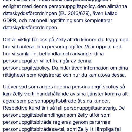
enlighet med denna personuppgiftspolicy, den allmänna
dataskyddsförordningen (EU 2016/679), även kallad
GDPR, och nationell lagstiftning som kompletterar
dataskyddsförordningen.
Det är viktigt för oss på Zelly att du känner dig trygg med
hur vi hanterar dina personuppgifter. Vi är öppna med
hur vi samlar in, behandlar och använder dina
personuppgifter vilket framgår av denna
personuppgiftspolicy. Du hittar även information om dina
rättigheter som registrerad och hur du kan utöva dessa.
Utöver vad som anges i denna personuppgiftspolicy så
kan Zelly vid tillhandahållande av sina tjänster komma att
agera som personuppgiftsbiträde åt sina kunder.
Respektive kund är i så fall personuppgiftsansvarig. De
personuppgiftsbehandlingar som Zelly utför som
personuppgiftsbiträde regleras genom parternas
personuppgiftsbiträdesavtal, som Zelly i tillämpliga fall