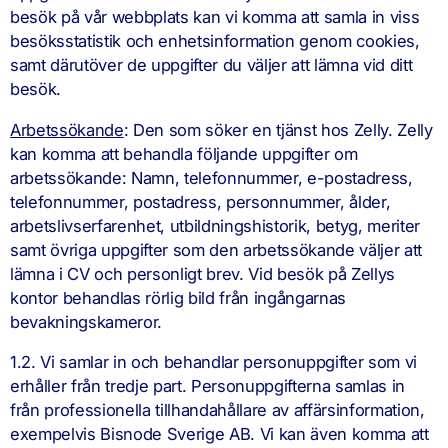
besök på vår webbplats kan vi komma att samla in viss
besöksstatistik och enhetsinformation genom cookies,
samt därutöver de uppgifter du väljer att lämna vid ditt
besök.
Arbetssökande
: Den som söker en tjänst hos Zelly. Zelly
kan komma att behandla följande uppgifter om
arbetssökande: Namn, telefonnummer, e-postadress,
telefonnummer, postadress, personnummer, ålder,
arbetslivserfarenhet, utbildningshistorik, betyg, meriter
samt övriga uppgifter som den arbetssökande väljer att
lämna i CV och personligt brev. Vid besök på Zellys
kontor behandlas rörlig bild från ingångarnas
bevakningskameror.
1.2. Vi samlar in och behandlar personuppgifter som vi
erhåller från tredje part. Personuppgifterna samlas in
från professionella tillhandahållare av affärsinformation,
exempelvis Bisnode Sverige AB. Vi kan även komma att