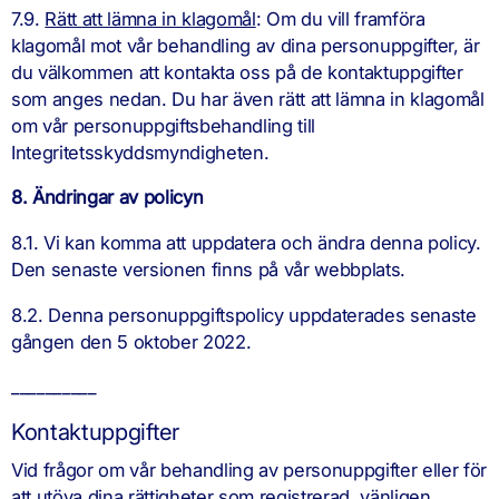
7.9.
Rätt att lämna in klagomål
: Om du vill framföra
klagomål mot vår behandling av dina personuppgifter, är
du välkommen att kontakta oss på de kontaktuppgifter
som anges nedan. Du har även rätt att lämna in klagomål
om vår personuppgiftsbehandling till
Integritetsskyddsmyndigheten.
8. Ändringar av policyn
8.1. Vi kan komma att uppdatera och ändra denna policy.
Den senaste versionen finns på vår webbplats.
8.2. Denna personuppgiftspolicy uppdaterades senaste
gången den 5 oktober 2022.
__________
Kontaktuppgifter
Vid frågor om vår behandling av personuppgifter eller för
att utöva dina rättigheter som registrerad, vänligen