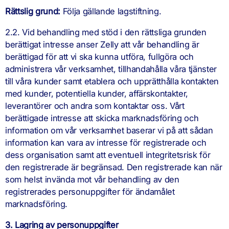
Rättslig grund:
Följa gällande lagstiftning.
2.2. Vid behandling med stöd i den rättsliga grunden
berättigat intresse anser Zelly att vår behandling är
berättigad för att vi ska kunna utföra, fullgöra och
administrera vår verksamhet, tillhandahålla våra tjänster
till våra kunder samt etablera och upprätthålla kontakten
med kunder, potentiella kunder, affärskontakter,
leverantörer och andra som kontaktar oss. Vårt
berättigade intresse att skicka marknadsföring och
information om vår verksamhet baserar vi på att sådan
information kan vara av intresse för registrerade och
dess organisation samt att eventuell integritetsrisk för
den registrerade är begränsad. Den registrerade kan när
som helst invända mot vår behandling av den
registrerades personuppgifter för ändamålet
marknadsföring.
3. Lagring av personuppgifter