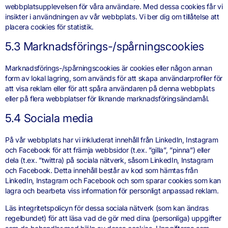
webbplatsupplevelsen för våra användare. Med dessa cookies får vi
insikter i användningen av vår webbplats. Vi ber dig om tillåtelse att
placera cookies för statistik.
5.3 Marknadsförings-/spårningscookies
Marknadsförings-/spårningscookies är cookies eller någon annan
form av lokal lagring, som används för att skapa användarprofiler för
att visa reklam eller för att spåra användaren på denna webbplats
eller på flera webbplatser för liknande marknadsföringsändamål.
5.4 Sociala media
På vår webbplats har vi inkluderat innehåll från LinkedIn, Instagram
och Facebook för att främja webbsidor (t.ex. ”gilla”, ”pinna”) eller
dela (t.ex. ”twittra) på sociala nätverk, såsom LinkedIn, Instagram
och Facebook. Detta innehåll består av kod som hämtas från
LinkedIn, Instagram och Facebook och som sparar cookies som kan
lagra och bearbeta viss information för personligt anpassad reklam.
Läs integritetspolicyn för dessa sociala nätverk (som kan ändras
regelbundet) för att läsa vad de gör med dina (personliga) uppgifter