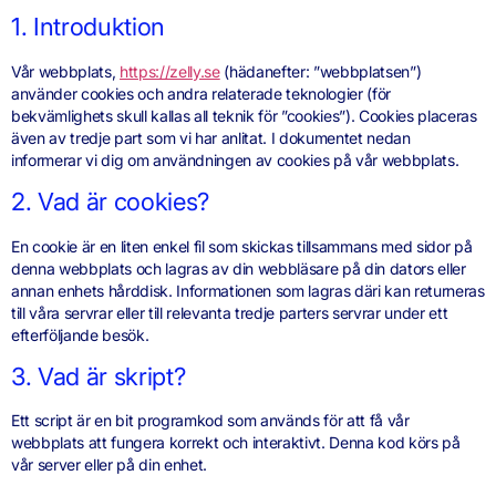
1. Introduktion
Vår webbplats,
https://zelly.se
(hädanefter: ”webbplatsen”)
använder cookies och andra relaterade teknologier (för
bekvämlighets skull kallas all teknik för ”cookies”). Cookies placeras
även av tredje part som vi har anlitat. I dokumentet nedan
informerar vi dig om användningen av cookies på vår webbplats.
2. Vad är cookies?
En cookie är en liten enkel fil som skickas tillsammans med sidor på
denna webbplats och lagras av din webbläsare på din dators eller
annan enhets hårddisk. Informationen som lagras däri kan returneras
till våra servrar eller till relevanta tredje parters servrar under ett
efterföljande besök.
3. Vad är skript?
Ett script är en bit programkod som används för att få vår
webbplats att fungera korrekt och interaktivt. Denna kod körs på
vår server eller på din enhet.