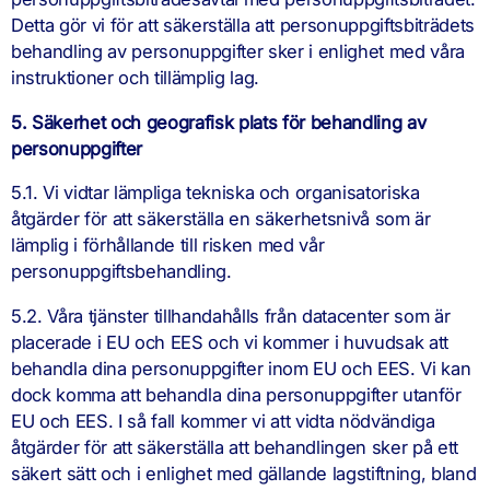
Detta gör vi för att säkerställa att personuppgiftsbiträdets
behandling av personuppgifter sker i enlighet med våra
instruktioner och tillämplig lag.
5. Säkerhet och geografisk plats för behandling av
personuppgifter
5.1. Vi vidtar lämpliga tekniska och organisatoriska
åtgärder för att säkerställa en säkerhetsnivå som är
lämplig i förhållande till risken med vår
personuppgiftsbehandling.
5.2. Våra tjänster tillhandahålls från datacenter som är
placerade i EU och EES och vi kommer i huvudsak att
behandla dina personuppgifter inom EU och EES. Vi kan
dock komma att behandla dina personuppgifter utanför
EU och EES. I så fall kommer vi att vidta nödvändiga
åtgärder för att säkerställa att behandlingen sker på ett
säkert sätt och i enlighet med gällande lagstiftning, bland