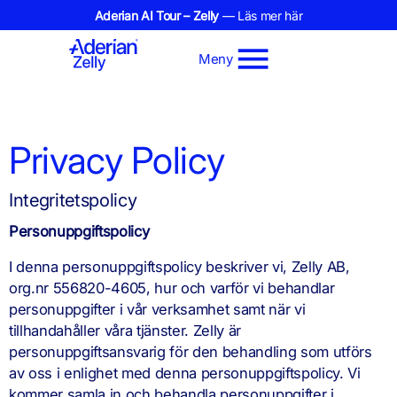
Aderian AI Tour – Zelly
— Läs mer här
Meny
Privacy Policy
Integritetspolicy
Personuppgiftspolicy
I denna personuppgiftspolicy beskriver vi, Zelly AB,
org.nr 556820-4605, hur och varför vi behandlar
personuppgifter i vår verksamhet samt när vi
tillhandahåller våra tjänster. Zelly är
personuppgiftsansvarig för den behandling som utförs
av oss i enlighet med denna personuppgiftspolicy. Vi
kommer samla in och behandla personuppgifter i