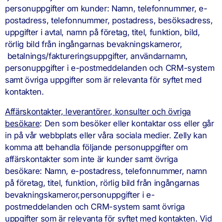
personuppgifter om kunder: Namn, telefonnummer, e-
postadress, telefonnummer, postadress, besöksadress,
uppgifter i avtal, namn på företag, titel, funktion, bild,
rörlig bild från ingångarnas bevakningskameror,
betalnings/faktureringsuppgifter, användarnamn,
personuppgifter i e-postmeddelanden och CRM-system
samt övriga uppgifter som är relevanta för syftet med
kontakten.
Affärskontakter, leverantörer, konsulter och övriga
besökare
: Den som besöker eller kontaktar oss eller går
in på vår webbplats eller våra sociala medier. Zelly kan
komma att behandla följande personuppgifter om
affärskontakter som inte är kunder samt övriga
besökare: Namn, e-postadress, telefonnummer, namn
på företag, titel, funktion, rörlig bild från ingångarnas
bevakningskameror,personuppgifter i e-
postmeddelanden och CRM-system samt övriga
uppgifter som är relevanta för syftet med kontakten. Vid