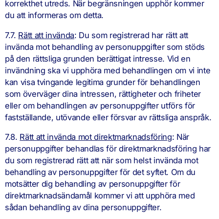
korrekthet utreds. När begränsningen upphör kommer
du att informeras om detta.
7.7.
Rätt att invända
: Du som registrerad har rätt att
invända mot behandling av personuppgifter som stöds
på den rättsliga grunden berättigat intresse. Vid en
invändning ska vi upphöra med behandlingen om vi inte
kan visa tvingande legitima grunder för behandlingen
som överväger dina intressen, rättigheter och friheter
eller om behandlingen av personuppgifter utförs för
fastställande, utövande eller försvar av rättsliga anspråk.
7.8.
Rätt att invända mot direktmarknadsföring
: När
personuppgifter behandlas för direktmarknadsföring har
du som registrerad rätt att när som helst invända mot
behandling av personuppgifter för det syftet. Om du
motsätter dig behandling av personuppgifter för
direktmarknadsändamål kommer vi att upphöra med
sådan behandling av dina personuppgifter.