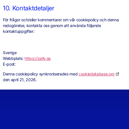
10. Kontaktdetaljer
För frågor och/eller kommentarer om vår cookiepolicy och denna
redogörelse, kontakta oss genom att använda följande
kontaktuppgifter:
Sverige
Webbplats:
https://zelly.se
E-post:
Denna cookiepolicy synkroniserades med
cookiedatabase.org
den april 21, 2026.