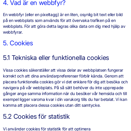
4. Vad är en webbfyr?
En webbfyr (eller en pixeltagg) är en liten, osynlig bit text eller bild
på en webbplats som används för att övervaka trafiken på en
webbplats. För att göra detta lagras olika data om dig med hjälp av
webbfyrar.
5. Cookies
5.1 Tekniska eller funktionella cookies
Vissa cookies säkerställer att vissa delar av webbplatsen fungerar
korrekt och att dina användarpreferenser förblir kända. Genom att
placera funktionella cookies gör vi det enklare för dig att besöka och
navigera på vår webbplats. På så sätt behöver du inte upprepade
gånger ange samma information när du besöker vår hemsida och till
exempel ligger varorna kvar i din varukorg tills du har betalat. Vi kan
komma att placera dessa cookies utan ditt samtycke.
5.2 Cookies för statistik
Vi använder cookies för statistik för att optimera