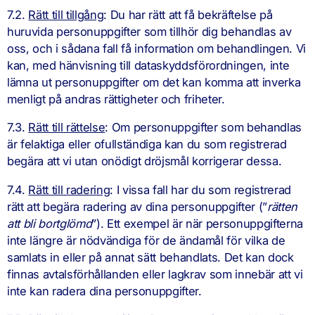
7.2.
Rätt till tillgång
: Du har rätt att få bekräftelse på
huruvida personuppgifter som tillhör dig behandlas av
oss, och i sådana fall få information om behandlingen. Vi
kan, med hänvisning till dataskyddsförordningen, inte
lämna ut personuppgifter om det kan komma att inverka
menligt på andras rättigheter och friheter.
7.3.
Rätt till rättelse
: Om personuppgifter som behandlas
är felaktiga eller ofullständiga kan du som registrerad
begära att vi utan onödigt dröjsmål korrigerar dessa.
7.4.
Rätt till radering
: I vissa fall har du som registrerad
rätt att begära radering av dina personuppgifter (”
rätten
att bli bortglömd
”). Ett exempel är när personuppgifterna
inte längre är nödvändiga för de ändamål för vilka de
samlats in eller på annat sätt behandlats. Det kan dock
finnas avtalsförhållanden eller lagkrav som innebär att vi
inte kan radera dina personuppgifter.