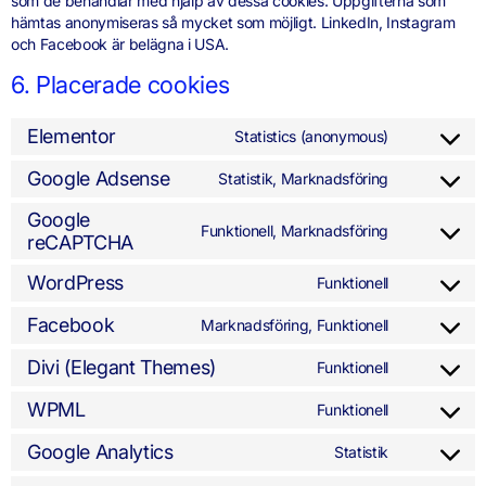
som de behandlar med hjälp av dessa cookies. Uppgifterna som
hämtas anonymiseras så mycket som möjligt. LinkedIn, Instagram
och Facebook är belägna i USA.
6. Placerade cookies
Elementor
Statistics (anonymous)
Google Adsense
Statistik, Marknadsföring
Google
Funktionell, Marknadsföring
reCAPTCHA
WordPress
Funktionell
Facebook
Marknadsföring, Funktionell
Divi (Elegant Themes)
Funktionell
WPML
Funktionell
Google Analytics
Statistik