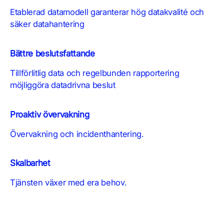
Etablerad datamodell garanterar hög datakvalité och
säker datahantering
Bättre beslutsfattande
Tillförlitlig data och regelbunden rapportering
möjliggöra
datadrivna beslut
Proaktiv övervakning
Övervakning och incidenthantering.
Skalbarhet
Tjänsten växer med era behov.