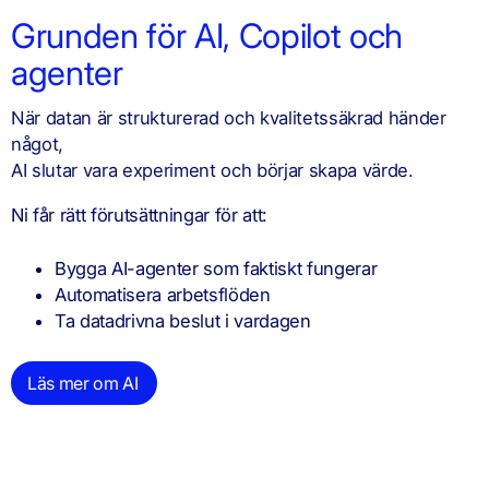
Grunden för AI, Copilot och
agenter
När datan är strukturerad och kvalitetssäkrad händer
något,
AI slutar vara experiment och börjar skapa värde.
Ni får rätt förutsättningar för att:
Bygga AI-agenter som faktiskt fungerar
Automatisera arbetsflöden
Ta datadrivna beslut i vardagen
Läs mer om AI