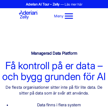
Aderian AI Tour – Zelly
— Läs mer här
Meny
Managerad Data Platform
Få kontroll på er data –
och bygg grunden för AI
De flesta organisationer sitter inte på för lite data.
De
sitter på data som är svår att använda.
Data finns i flera system