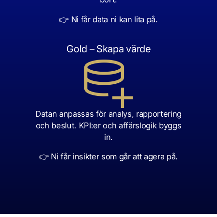
👉 Ni får data ni kan lita på.
Gold – Skapa värde
Datan anpassas för analys, rapportering
och beslut.
KPI:er och affärslogik byggs
in.
👉 Ni får insikter som går att agera på.