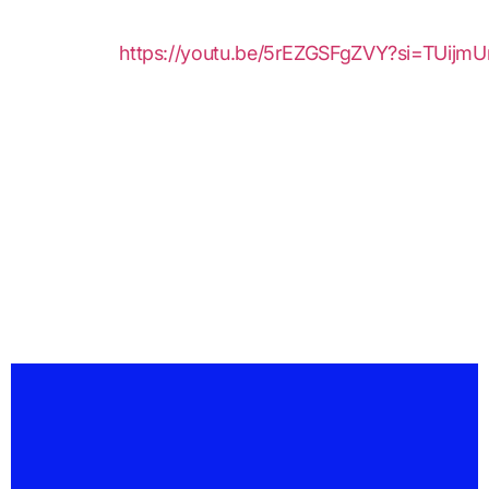
https://youtu.be/5rEZGSFgZVY?si=TUijm