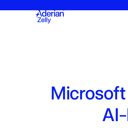
Microsoft
AI-