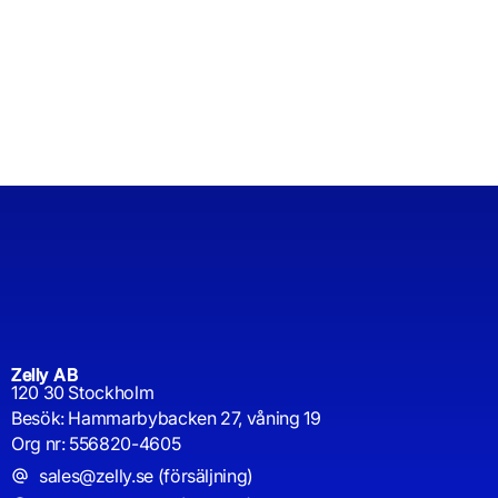
Zelly AB
120 30 Stockholm
Besök: Hammarbybacken 27, våning 19
Org nr: 556820-4605
sales@zelly.se (försäljning)