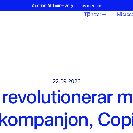
Aderian AI Tour – Zelly
— Läs mer här
Tjänster
Microso
22.09.2023
 revolutionerar m
kompanjon, Copi