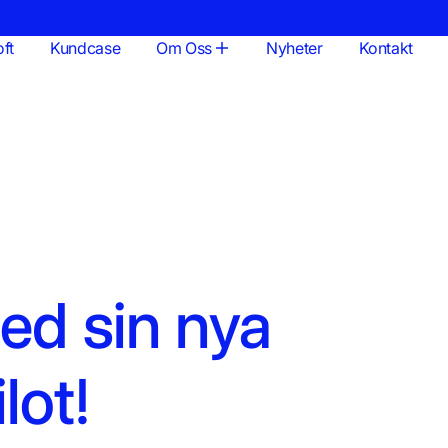
ft
Kundcase
Om Oss
Nyheter
Kontakt
ed sin nya
lot!