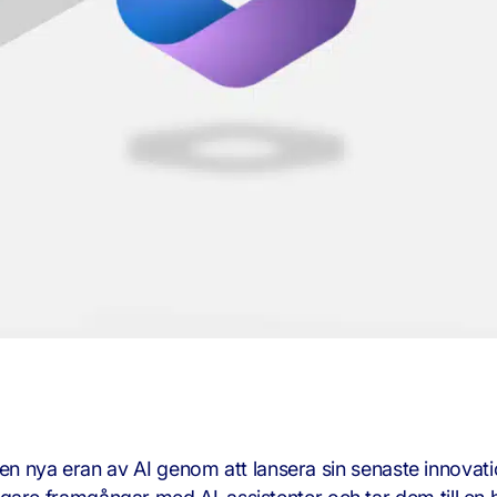
i den nya eran av AI genom att lansera sin senaste innovat