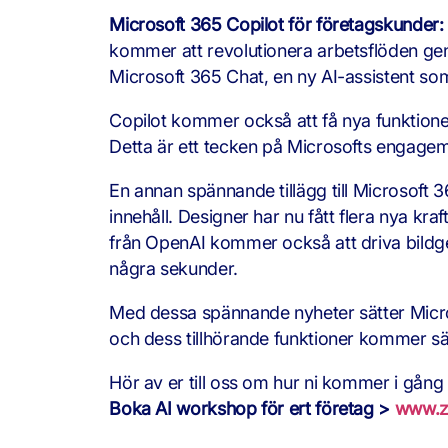
Microsoft 365 Copilot för företagskunder:
kommer att revolutionera arbetsflöden geno
Microsoft 365 Chat, en ny AI-assistent so
Copilot kommer också att få nya funktioner
Detta är ett tecken på Microsofts engagema
En annan spännande tillägg till Microsoft 
innehåll. Designer har nu fått flera nya kra
från OpenAI kommer också att driva bildgen
några sekunder.
Med dessa spännande nyheter sätter Microso
och dess tillhörande funktioner kommer säk
Hör av er till oss om hur ni kommer i gång 
Boka AI workshop för ert företag >
www.ze