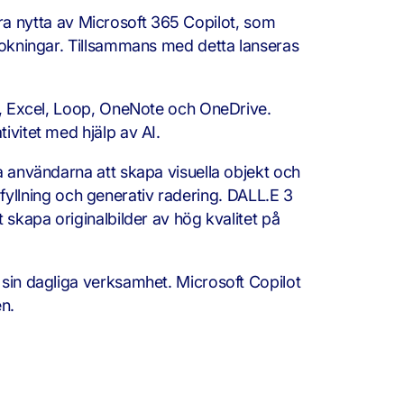
 nytta av Microsoft 365 Copilot, som
ebokningar. Tillsammans med detta lanseras
rd, Excel, Loop, OneNote och OneDrive.
ivitet med hjälp av AI.
a användarna att skapa visuella objekt och
v fyllning och generativ radering. DALL.E 3
 skapa originalbilder av hög kvalitet på
 sin dagliga verksamhet. Microsoft Copilot
en.