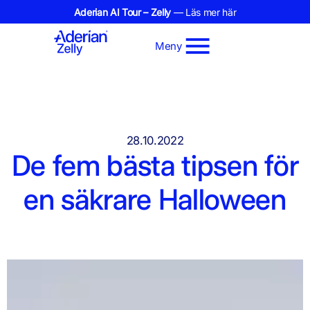
Aderian AI Tour – Zelly
— Läs mer här
Meny
28.10.2022
De fem bästa tipsen för
en säkrare Halloween