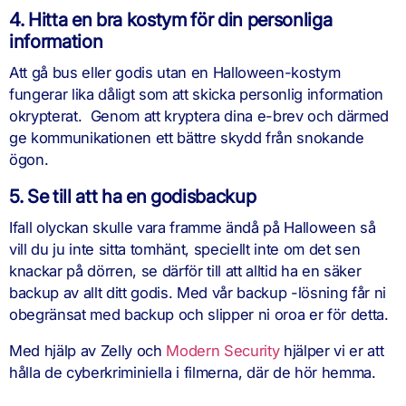
4. Hitta en bra kostym för din personliga
information
Att gå bus eller godis utan en Halloween-kostym
fungerar lika dåligt som att skicka personlig information
okrypterat. Genom att kryptera dina e-brev och därmed
ge kommunikationen ett bättre skydd från snokande
ögon.
5. Se till att ha en godisbackup
Ifall olyckan skulle vara framme ändå på Halloween så
vill du ju inte sitta tomhänt, speciellt inte om det sen
knackar på dörren, se därför till att alltid ha en säker
backup av allt ditt godis. Med vår backup -lösning får ni
obegränsat med backup och slipper ni oroa er för detta.
Med hjälp av Zelly och
Modern Security
hjälper vi er att
hålla de cyberkriminiella i filmerna, där de hör hemma.