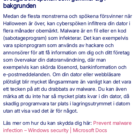
bakgrunden
Medan de flesta monstrerna och spökena försvinner när
Halloween är över, kan cyberspöken infiltrera din dator i
flera månader obemärkt. Malware är en fil eller en kod
(sabotageprogram) som infekterar. Det kan exempelvis
vara spionprogram som används av hackare och
annonsörer för att få information om dig och ditt företag
som övervakar din datoranvändning, där man
exempelvis kan skörda lösenord, bankinformation och
e-postmeddelanden. Om din dator eller webbläsare
plötsligt blir mycket långsammare än vanligt kan det vara
ett tecken på att du drabbats av malware. Du kan även
märka att du inte har så mycket plats kvar i din dator, då
skadlig programvara tar plats i lagringsutrymmet i datorn
utan att visa vad det är för något.
Läs mer om hur du kan skydda dig här:
Prevent malware
infection – Windows security | Microsoft Docs