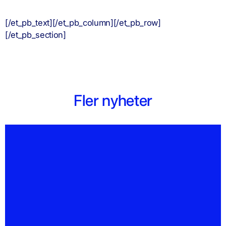
[/et_pb_text][/et_pb_column][/et_pb_row]
[/et_pb_section]
Fler nyheter