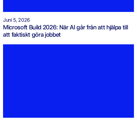
Juni 5, 2026
Microsoft Build 2026: När AI går från att hjälpa till
att faktiskt göra jobbet
Maj 25, 2026
Vi säger välkommen till Erik, Mattias och Ziad!