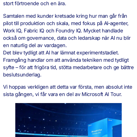
stort förtroende och en ära.
Samtalen med kunder kretsade kring hur man går från
pilot till produktion och skala, med fokus på AI‑agenter,
Work IQ, Fabric IQ och Foundry IQ. Mycket handlade
också om governance, data och ledarskap när AI nu blir
en naturlig del av vardagen.
Det blev tydligt att AI har lämnat experimentstadiet.
Framgång handlar om att använda tekniken med tydligt
syfte – för att frigöra tid, stötta medarbetare och ge bättre
beslutsunderlag.
Vi hoppas verkligen att detta var första, men absolut inte
sista gången, vi får vara en del av Microsoft AI Tour.