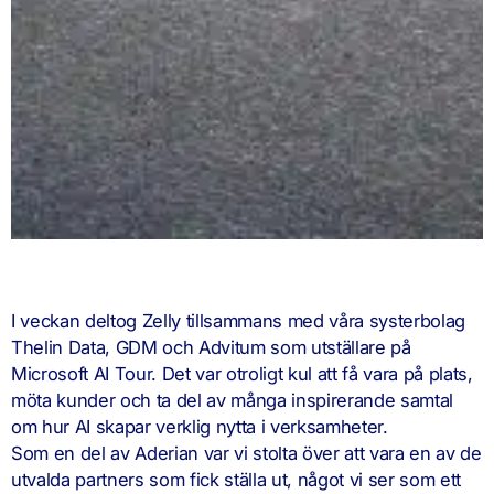
I veckan deltog Zelly tillsammans med våra systerbolag
Thelin Data, GDM och Advitum som utställare på
Microsoft AI Tour. Det var otroligt kul att få vara på plats,
möta kunder och ta del av många inspirerande samtal
om hur AI skapar verklig nytta i verksamheter.
Som en del av Aderian var vi stolta över att vara en av de
utvalda partners som fick ställa ut, något vi ser som ett