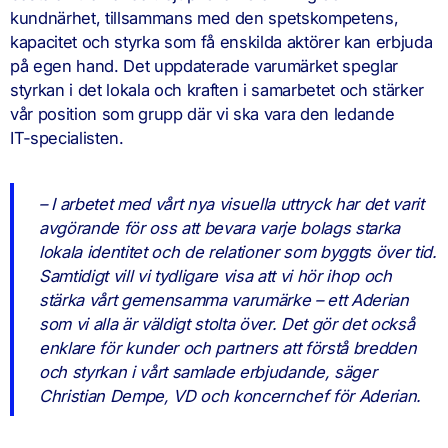
kundnärhet, tillsammans med den spetskompetens,
kapacitet och styrka som få enskilda aktörer kan erbjuda
på egen hand. Det uppdaterade varumärket speglar
styrkan i det lokala och kraften i samarbetet och stärker
vår position som grupp där vi ska vara den ledande
IT‑specialisten.
– I arbetet med vårt nya visuella uttryck har det varit
avgörande för oss att bevara varje bolags starka
lokala identitet och de relationer som byggts över tid.
Samtidigt vill vi tydligare visa att vi hör ihop och
stärka vårt gemensamma varumärke – ett Aderian
som vi alla är väldigt stolta över. Det gör det också
enklare för kunder och partners att förstå bredden
och styrkan i vårt samlade erbjudande, säger
Christian Dempe, VD och koncernchef för Aderian.