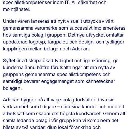
specialistkompetenser inom IT, AI, säkerhet och
molntjänster.
Under våren lanseras ett nytt visuellt uttryck av vårt
gemensamma varumärke som successivt implementeras
hos samtliga bolag i gruppen. Det nya uttrycket omfattar
uppdaterad logotyp, färgpalett och design, och tydliggör
kopplingen mellan bolagen och Aderian.
Syftet är att skapa ökad tydlighet och igenkänning, ge
kunderna ännu bättre förutsättningar att dra nytta av
gruppens gemensamma specialistkompetens och
samtidigt bevarar engagemanget som kännetecknar
bolagen.
Aderian bygger på att varje bolag fortsätter driva sin
verksamhet som tidigare – nära sina kunder och med ett
arbetssätt som skapar det högsta kundvärdet. Genom att
samla ledande bolag i vår grupp kan vi kombinera det
bästa av två världar: djup lokal förankring och