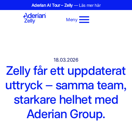
Aderian AI Tour – Zelly
— Läs mer här
Meny
18.03.2026
Zelly får ett uppdaterat
uttryck – samma team,
starkare helhet med
Aderian Group.