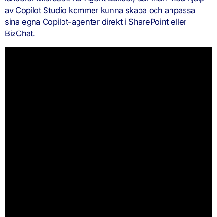
av Copilot Studio kommer kunna skapa och anpassa
sina egna Copilot-agenter direkt i SharePoint eller
BizChat.