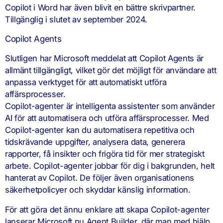
Copilot i Word har även blivit en bättre skrivpartner.
Tillgänglig i slutet av september 2024.
Copilot Agents
Slutligen har Microsoft meddelat att Copilot Agents är
allmänt tillgängligt, vilket gör det möjligt för användare att
anpassa verktyget för att automatiskt utföra
affärsprocesser.
Copilot-agenter är intelligenta assistenter som använder
AI för att automatisera och utföra affärsprocesser. Med
Copilot-agenter kan du automatisera repetitiva och
tidskrävande uppgifter, analysera data, generera
rapporter, få insikter och frigöra tid för mer strategiskt
arbete. Copilot-agenter jobbar för dig i bakgrunden, helt
hanterat av Copilot. De följer även organisationens
säkerhetpolicyer och skyddar känslig information.
För att göra det ännu enklare att skapa Copilot-agenter
lanserar Microsoft nu Agent Builder, där man med hjälp