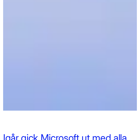
Igår gick Microsoft ut med alla