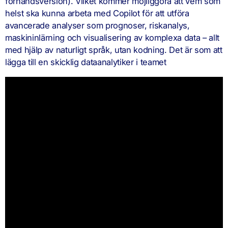
förhandsversion). Vilket kommer möjliggöra att vem som
helst ska kunna arbeta med Copilot för att utföra
avancerade analyser som prognoser, riskanalys,
maskininlärning och visualisering av komplexa data – allt
med hjälp av naturligt språk, utan kodning. Det är som att
lägga till en skicklig dataanalytiker i teamet