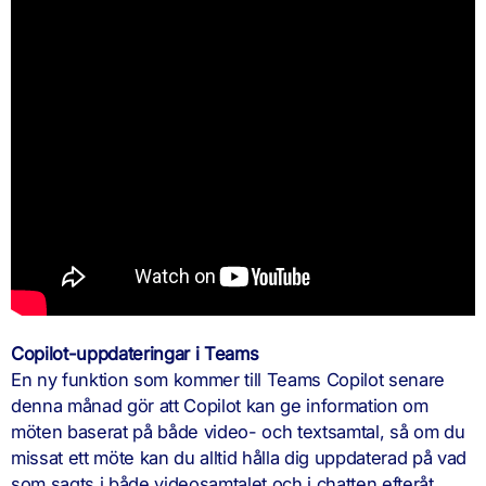
Copilot-uppdateringar i Teams
En ny funktion som kommer till Teams Copilot senare
denna månad gör att Copilot kan ge information om
möten baserat på både video- och textsamtal, så om du
missat ett möte kan du alltid hålla dig uppdaterad på vad
som sagts i både videosamtalet och i chatten efteråt.