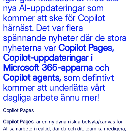
nya AI-uppdateringar som
kommer att ske för Copilot
härnäst. Det var flera
spännande nyheter där de stora
nyheterna var
Copilot Pages,
Copilot-uppdateringar i
Microsoft 365-apparna
och
Copilot agents,
som defintivt
kommer att underlätta vårt
dagliga arbete ännu mer!
Copilot Pages
Copilot Pages
är en ny dynamisk arbetsyta/canvas för
AI-samarbete i realtid, där du och ditt team kan redigera,