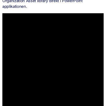
Organization Asset library direkt i PowerPoint
applikationen.