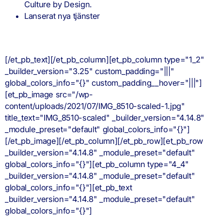
Culture by Design.
Lanserat nya tjänster
[/et_pb_text][/et_pb_column][et_pb_column type="1_2"
_builder_version="3.25" custom_padding="|||"
global_colors_info="{}" custom_padding__hover="|||"]
[et_pb_image src="/wp-
content/uploads/2021/07/IMG_8510-scaled-1.jpg"
title_text="IMG_8510-scaled" _builder_version="4.14.8"
_module_preset="default" global_colors_info="{}"]
[/et_pb_image][/et_pb_column][/et_pb_row][et_pb_row
_builder_version="4.14.8" _module_preset="default"
global_colors_info="{}"][et_pb_column type="4_4"
_builder_version="4.14.8" _module_preset="default"
global_colors_info="{}"][et_pb_text
_builder_version="4.14.8" _module_preset="default"
global_colors_info="{}"]