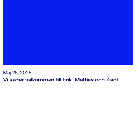
Maj 25, 2026
Vi säger välkommen till Erik, Mattias och Ziad!