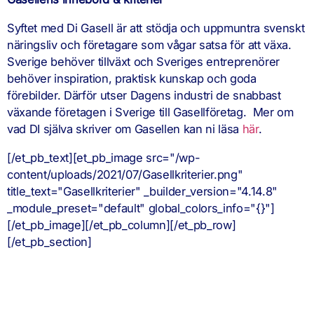
Syftet med Di Gasell är att stödja och uppmuntra svenskt
näringsliv och företagare som vågar satsa för att växa.
Sverige behöver tillväxt och Sveriges entreprenörer
behöver inspiration, praktisk kunskap och goda
förebilder. Därför utser Dagens industri de snabbast
växande företagen i Sverige till Gasellföretag. Mer om
vad DI själva skriver om Gasellen kan ni läsa
här
.
[/et_pb_text][et_pb_image src="/wp-
content/uploads/2021/07/Gasellkriterier.png"
title_text="Gasellkriterier" _builder_version="4.14.8"
_module_preset="default" global_colors_info="{}"]
[/et_pb_image][/et_pb_column][/et_pb_row]
[/et_pb_section]