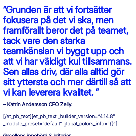
”Grunden är att vi fortsätter
fokusera på det vi ska, men
framförallt beror det på teamet,
tack vare den starka
teamkänslan vi byggt upp och
att vi har väldigt kul tillsammans.
Sen allas driv, där alla alltid gör
sitt yttersta och mer därtill så att
vi kan leverera kvalitet. ”
– Katrin Andersson CFO Zelly.
[/et_pb_text][et_pb_text _builder_version=”4.14.8″
_module_preset=”default” global_colors_info=”{}”]
Gasellens innebörd & kriterier