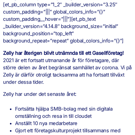
[et_pb_column type=”1_2″ _builder_version=”3.25″
custom_padding=”|||” global_colors_info=”{}”
custom_padding__hover=”|||”][et_pb_text
_builder_version=”4.14.8″ background_size=”initial”
background_position=”top_left”
background_repeat=”repeat” global_colors_info=”{}”]
Zelly har återigen blivit utnämnda till ett Gasellföretag!
2021 är ett fortsatt utmanande år för företagare, där
större delen av året begränsat samhället av corona. Vi på
Zelly är därför otroligt tacksamma att ha fortsatt tillväxt
under dessa tider.
Zelly har under det senaste året:
Fortsätta hjälpa SMB-bolag med sin digitala
omställning och resa in till cloudet
Anställt 10 nya medarbetare
Gjort ett företagskulturprojekt tillsammans med